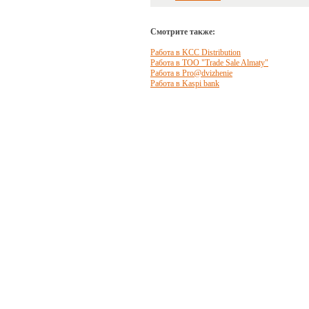
Смотрите также:
Работа в KCC Distribution
Работа в ТОО "Trade Sale Almaty"
Работа в Pro@dvizhenie
Работа в Kaspi bank