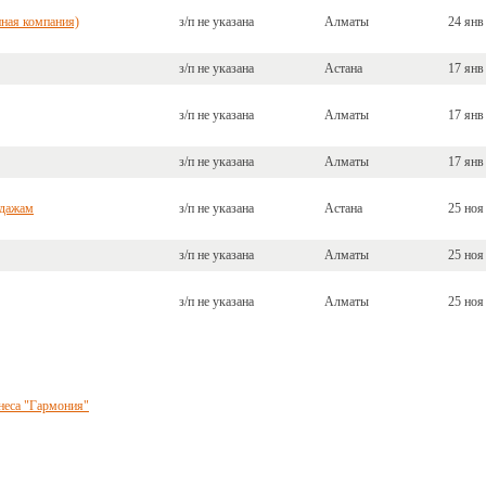
ная компания)
з/п не указана
Алматы
24 янв
з/п не указана
Астана
17 янв
з/п не указана
Алматы
17 янв
з/п не указана
Алматы
17 янв
одажам
з/п не указана
Астана
25 ноя
з/п не указана
Алматы
25 ноя
з/п не указана
Алматы
25 ноя
неса "Гармония"