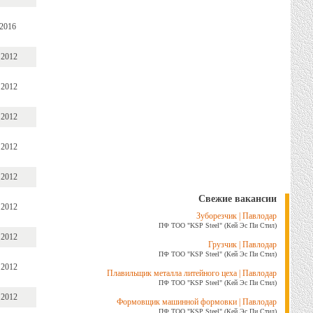
 2016
 2012
 2012
 2012
 2012
 2012
Свежие вакансии
 2012
Зуборезчик | Павлодар
ПФ ТОО "KSP Steel" (Кей Эс Пи Стил)
 2012
Грузчик | Павлодар
ПФ ТОО "KSP Steel" (Кей Эс Пи Стил)
 2012
Плавильщик металла литейного цеха | Павлодар
ПФ ТОО "KSP Steel" (Кей Эс Пи Стил)
 2012
Формовщик машинной формовки | Павлодар
ПФ ТОО "KSP Steel" (Кей Эс Пи Стил)