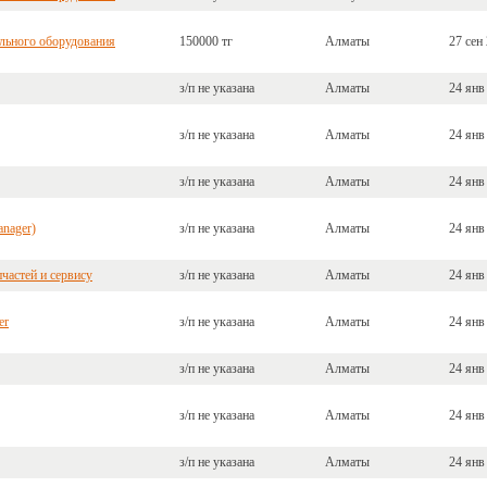
льного оборудования
150000 тг
Алматы
27 сен
з/п не указана
Алматы
24 янв
з/п не указана
Алматы
24 янв
з/п не указана
Алматы
24 янв
anager)
з/п не указана
Алматы
24 янв
частей и сервису
з/п не указана
Алматы
24 янв
er
з/п не указана
Алматы
24 янв
з/п не указана
Алматы
24 янв
з/п не указана
Алматы
24 янв
з/п не указана
Алматы
24 янв