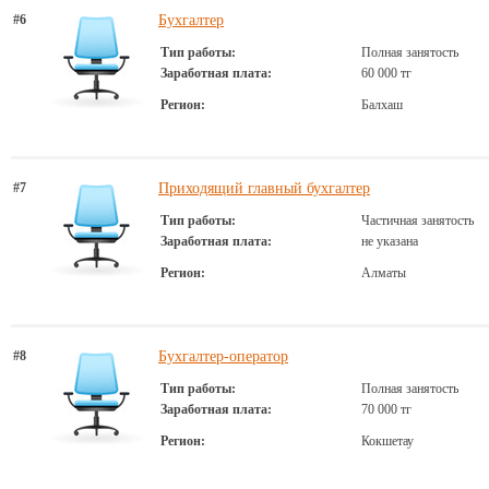
#6
Бухгалтер
Тип работы:
Полная занятость
Заработная плата:
60 000 тг
Регион:
Балхаш
#7
Приходящий главный бухгалтер
Тип работы:
Частичная занятость
Заработная плата:
не указана
Регион:
Алматы
#8
Бухгалтер-оператор
Тип работы:
Полная занятость
Заработная плата:
70 000 тг
Регион:
Кокшетау