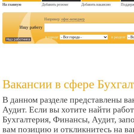
На главную
Добавить резюме
Добавить вакансию
Поддер
Например:
офис-менеджер
Ищу работу
в городе:
в разделе:
Вакансии в сфере Бухга
В данном разделе представлены ва
Аудит. Если вы хотите найти рабо
Бухгалтерия, Финансы, Аудит, за
вам позицию и откликнитесь на ва