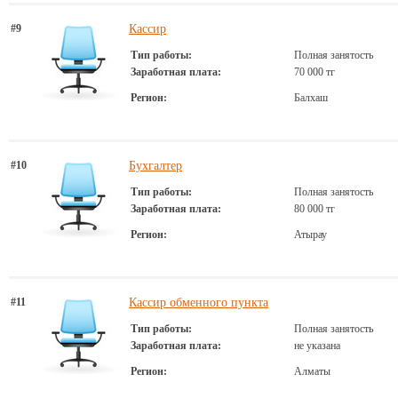
#9
Кассир
Тип работы:
Полная занятость
Заработная плата:
70 000 тг
Регион:
Балхаш
#10
Бухгалтер
Тип работы:
Полная занятость
Заработная плата:
80 000 тг
Регион:
Атырау
#11
Кассир обменного пункта
Тип работы:
Полная занятость
Заработная плата:
не указана
Регион:
Алматы