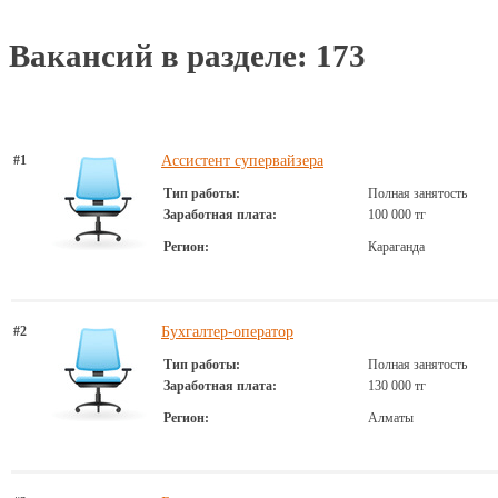
Вакансий в разделе: 173
#1
Ассистент супервайзера
Тип работы:
Полная занятость
Заработная плата:
100 000 тг
Регион:
Караганда
#2
Бухгалтер-оператор
Тип работы:
Полная занятость
Заработная плата:
130 000 тг
Регион:
Алматы