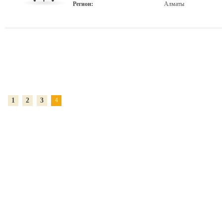
Регион:
Алматы
1
2
3
4