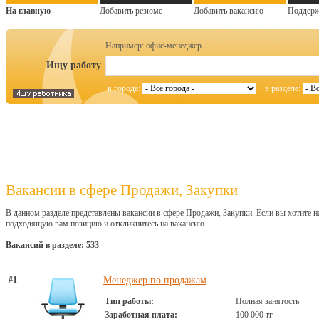
На главную
Добавить резюме
Добавить вакансию
Поддер
Например:
офис-менеджер
Ищу работу
в городе:
в разделе:
Вакансии в сфере Продажи, Закупки
В данном разделе представлены вакансии в сфере Продажи, Закупки. Если вы хотите н
подходящую вам позицию и откликнитесь на вакансию.
Вакансий в разделе: 533
#1
Менеджер по продажам
Тип работы:
Полная занятость
Заработная плата:
100 000 тг