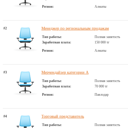
Регион:
Алматы
#2
Менеджер по региональным продажам
Тип работы:
Полная занятость
Заработная плата:
150 000 тг
Регион:
Алматы
#3
Мерчендайзер категории А
Тип работы:
Полная занятость
Заработная плата:
70 000 тг
Регион:
Павлодар
#4
Торговый представитель
Тип работы:
Полная занятость