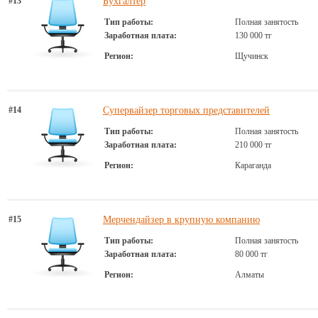
#13
Бухгалтер
Тип работы:
Полная занятость
Заработная плата:
130 000 тг
Регион:
Щучинск
#14
Супервайзер торговых представителей
Тип работы:
Полная занятость
Заработная плата:
210 000 тг
Регион:
Караганда
#15
Мерчендайзер в крупную компанию
Тип работы:
Полная занятость
Заработная плата:
80 000 тг
Регион:
Алматы