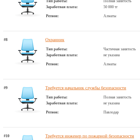
Тип работы:
Полная занятость
Заработная плата:
50 000 тг
Регион:
Алматы
#8
Охранник
Тип работы:
Частичная занятость
Заработная плата:
не указана
Регион:
Алматы
#9
Требуется начальник службы безопасности
Тип работы:
Полная занятость
Заработная плата:
не указана
Регион:
Павлодар
#10
Требуется инженер по пожарной безопасности