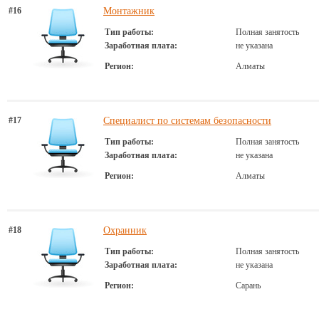
#16
Монтажник
Тип работы:
Полная занятость
Заработная плата:
не указана
Регион:
Алматы
#17
Специалист по системам безопасности
Тип работы:
Полная занятость
Заработная плата:
не указана
Регион:
Алматы
#18
Охранник
Тип работы:
Полная занятость
Заработная плата:
не указана
Регион:
Сарань