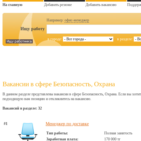
На главную
Добавить резюме
Добавить вакансию
Поддер
Например:
офис-менеджер
Ищу работу
в городе:
в разделе:
Вакансии в сфере Безопасность, Охрана
В данном разделе представлены вакансии в сфере Безопасность, Охрана. Если вы хотит
подходящую вам позицию и откликнитесь на вакансию.
Вакансий в разделе: 32
#1
Менеджер по доставке
Тип работы:
Полная занятость
Заработная плата:
170 000 тг