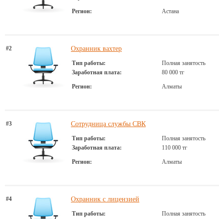
Регион:
Астана
#2
Охранник вахтер
Тип работы:
Полная занятость
Заработная плата:
80 000 тг
Регион:
Алматы
#3
Сотрудница службы СВК
Тип работы:
Полная занятость
Заработная плата:
110 000 тг
Регион:
Алматы
#4
Охранник с лицензией
Тип работы:
Полная занятость