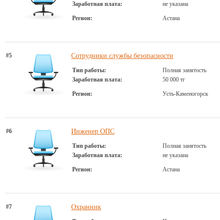
Заработная плата:
не указана
Регион:
Астана
#5
Сотрудники службы безопасности
Тип работы:
Полная занятость
Заработная плата:
50 000 тг
Регион:
Усть-Каменогорск
#6
Инженер ОПС
Тип работы:
Полная занятость
Заработная плата:
не указана
Регион:
Астана
#7
Охранник