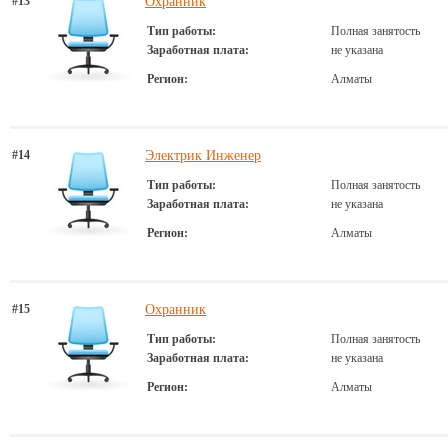
#13
Охранник
Тип работы:
Полная занятость
Заработная плата:
не указана
Регион:
Алматы
#14
Электрик Инженер
Тип работы:
Полная занятость
Заработная плата:
не указана
Регион:
Алматы
#15
Охранник
Тип работы:
Полная занятость
Заработная плата:
не указана
Регион:
Алматы