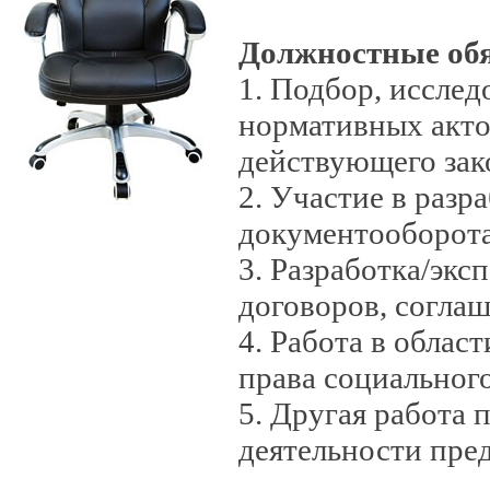
Должностные об
1. Подбор, исслед
нормативных акто
действующего зак
2. Участие в разр
документооборота
3. Разработка/экс
договоров, соглаш
4. Работа в облас
права социальног
5. Другая работа
деятельности пре