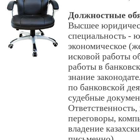
Должностные об
Высшее юридическ
специальность - ю
экономическое (ж
исковой работы об
работы в банковск
знание законодател
по банковской дея
судебные докумен
Ответственность,
переговоры, комп
владение казахски
письменно).