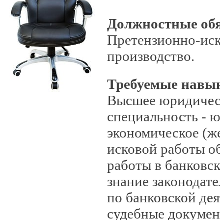
Должностные об
Претензионно-иск
производство.
Требуемые навы
Высшее юридическ
специальность - ю
экономическое (ж
исковой работы об
работы в банковск
знание законодател
по банковской дея
судебные докумен