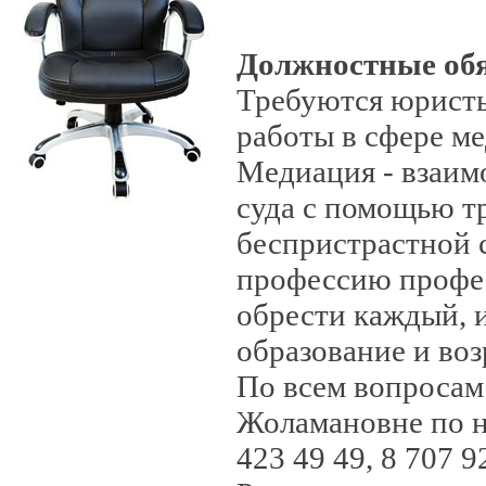
Должностные об
Требуются юристы
работы в сфере м
Медиация - взаим
суда с помощью т
беспристрастной 
профессию профе
обрести каждый, 
образование и воз
По всем вопросам
Жоламановне по но
423 49 49, 8 707 9