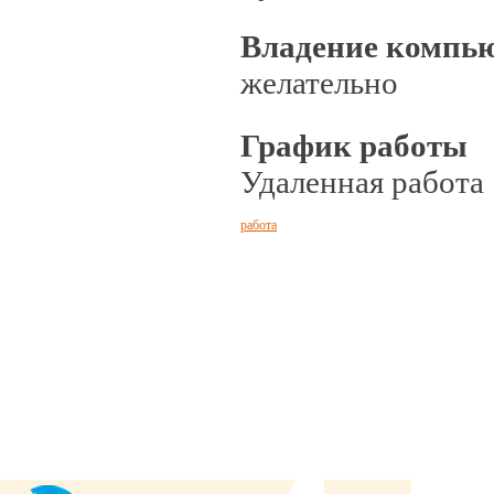
Владение компь
желательно
График работы
Удаленная работа
работа