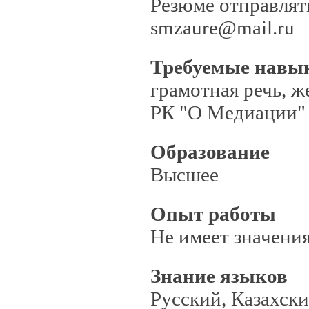
Резюме отправлят
smzaure@mail.ru
Требуемые навы
грамотная речь, ж
РК "О Медиации"
Образование
Высшее
Опыт работы
Не имеет значени
Знание языков
Русский, Казахск