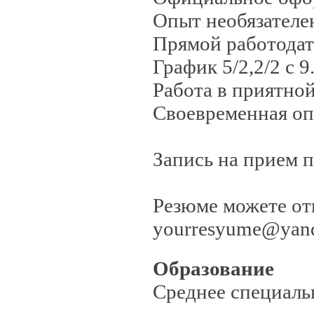
Опыт необязателен
Прямой работодат
График 5/2,2/2 с 9.
Работа в приятной
Своевременная опл
Запись на прием п
Резюме можете от
yourresyume@yand
Образование
Среднее специаль