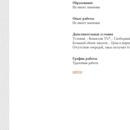
Образование
Не имеет значения
Опыт работы
Не имеет значения
Дополнительные условия
Условия: - Комиссия 5%*; - Свободный 
Большой объем заказов; - Цена и марш
Отсутствие очередей, заказ получает б
График работы
Удаленная работа
работа