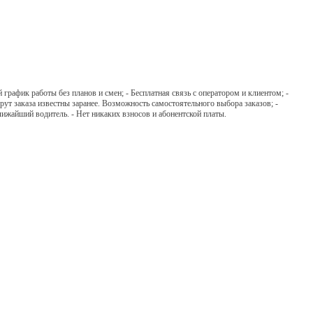
график работы без планов и смен; - Бесплатная связь с оператором и клиентом; -
рут заказа известны заранее. Возможность самостоятельного выбора заказов; -
лижайший водитель. - Нет никаких взносов и абонентской платы.