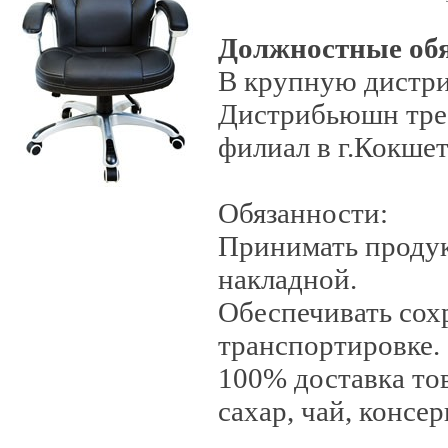
Должностные об
В крупную дистр
Дистрибьюшн треб
филиал в г.Кокше
Обязанности:
Принимать продук
накладной.
Обеспечивать сох
транспортировке.
100% доставка тов
сахар, чай, консер