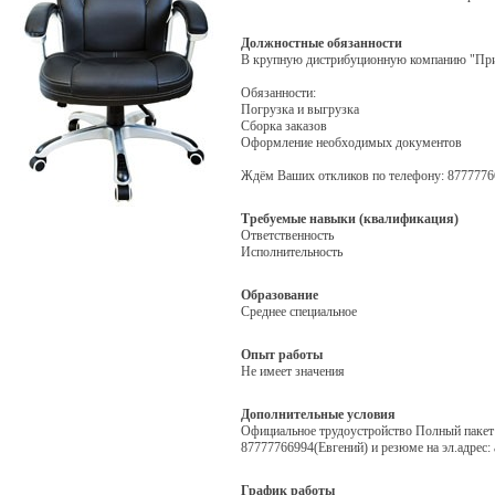
Должностные обязанности
В крупную дистрибуционную компанию "Прим
Обязанности:
Погрузка и выгрузка
Сборка заказов
Оформление необходимых документов
Ждём Ваших откликов по телефону: 877777669
Требуемые навыки (квалификация)
Ответственность
Исполнительность
Образование
Среднее специальное
Опыт работы
Не имеет значения
Дополнительные условия
Официальное трудоустройство Полный пакет 
87777766994(Евгений) и резюме на эл.адрес: 
График работы