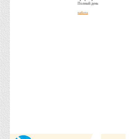
Полный день
работа