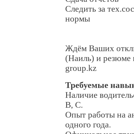
Следить за тех.со
нормы
Ждём Ваших откли
(Наиль) и резюме 
group.kz
Требуемые навы
Наличие водитель
В, С.
Опыт работы на а
одного года.