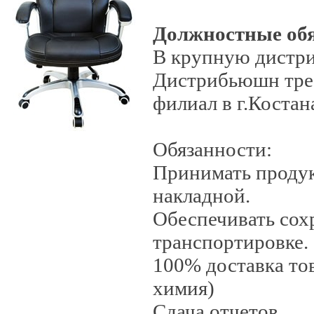
Должностные об
В крупную дистр
Дистрибьюшн треб
филиал в г.Костан
Обязанности:
Принимать продук
накладной.
Обеспечивать сох
транспортировке.
100% доставка то
химия)
Сдача отчетов