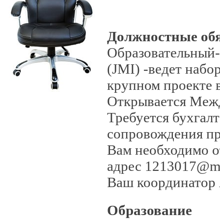
Должностные об
Образовательный-Ц
(JMI) -ведет набо
крупном проекте в
Открывается Меж
Требуется бухгалт
сопровождения пр
Вам необходимо о
адрес 1213017@ma
Ваш координатор 
Образование