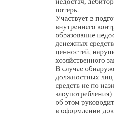
недостач, дебито
потерь.
Участвует в подг
внутреннего кон
образование недо
денежных средств
ценностей, наруш
хозяйственного за
В случае обнаруж
должностных лиц 
средств не по на
злоупотребления)
об этом руководи
в оформлении док