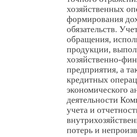
хозяйственных оп
формирования дох
обязательств. Уче
обращения, испол
продукции, выполн
хозяйственно-фин
предприятия, а т
кредитных операц
экономического а
деятельности Ком
учета и отчетност
внутрихозяйствен
потерь и непроиз