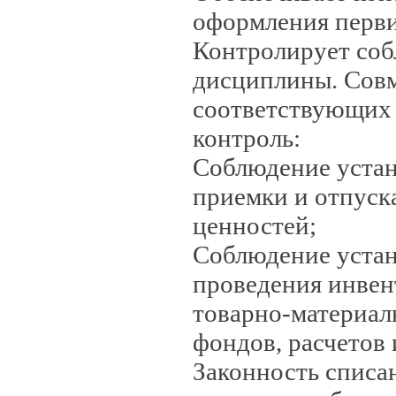
оформления перви
Контролирует соб
дисциплины. Совм
соответствующих 
контроль:
Соблюдение уста
приемки и отпуск
ценностей;
Соблюдение устан
проведения инвен
товарно-материал
фондов, расчетов 
Законность списан