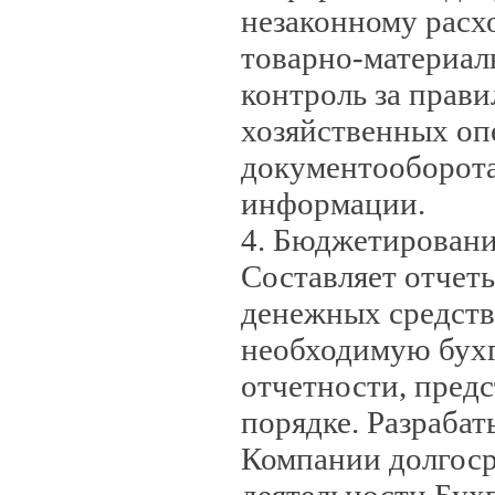
незаконному расх
товарно-материал
контроль за прав
хозяйственных оп
документооборота
информации.
4. Бюджетировани
Составляет отчет
денежных средств 
необходимую бухг
отчетности, пред
порядке. Разрабат
Компании долгоср