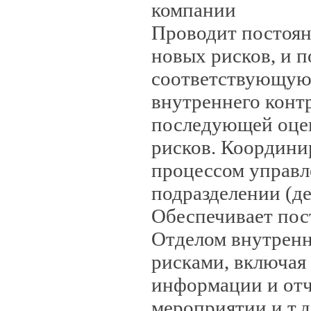
компании
Проводит постоя
новых рисков, и п
соответствующую
внутреннего конт
последующей оцен
рисков. Координи
процессом управл
подразделении (де
Обеспечивает пос
Отделом внутренн
рисками, включая
информации и от
мероприятии и т.