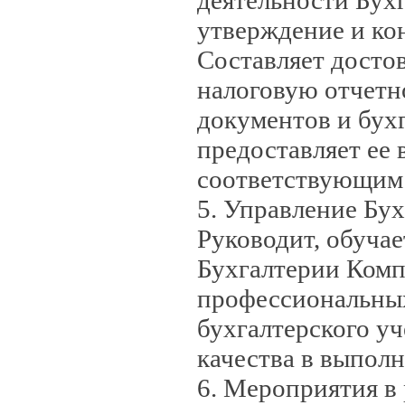
деятельности Бух
утверждение и ко
Составляет досто
налоговую отчетн
документов и бухг
предоставляет ее 
соответствующим 
5. Управление Бу
Руководит, обуча
Бухгалтерии Комп
профессиональных
бухгалтерского уч
качества в выпол
6. Мероприятия в