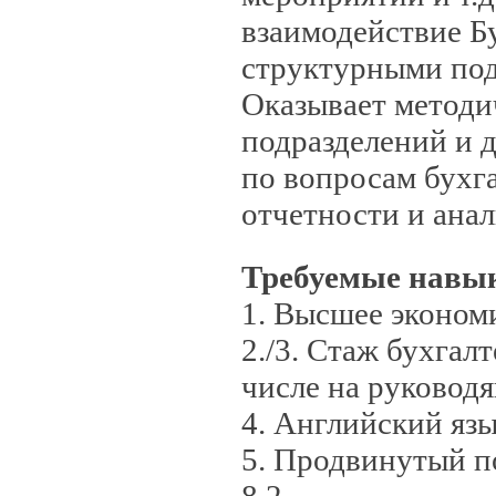
взаимодействие Б
структурными по
Оказывает метод
подразделений и 
по вопросам бухга
отчетности и анал
Требуемые навы
1. Высшее эконом
2./3. Стаж бухгал
числе на руководя
4. Английский яз
5. Продвинутый по