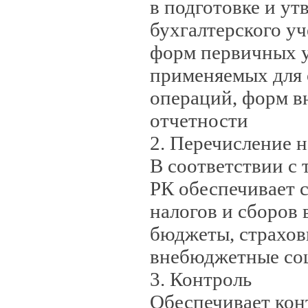
в подготовке и ут
бухгалтерского уч
форм первичных у
применяемых для
операций, форм в
отчетности
2. Перечисление н
В соответствии с
РК обеспечивает 
налогов и сборов
бюджеты, страхов
внебюджетные со
3. Контроль
Обеспечивает кон