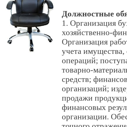
Должностные об
1. Организация бу
хозяйственно-фин
Организация рабо
учета имущества, 
операций; поступ
товарно-материал
средств; финансо
организаций; изд
продажи продукци
финансовых резул
организации. Обе
точного отражения